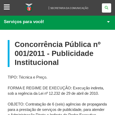
SECRETARIA
DA
SECRETARIA DA COMUNICAÇÃO
COMUNICAÇÃO
Serviços para você!
Concorrência Pública nº
001/2011 - Publicidade
Institucional
TIPO: Técnica e Preço.
FORMA E REGIME DE EXECUÇÃO: Execução indireta,
sob a regência da Lei nº 12.232 de 29 de abril de 2010.
OBJETO: Contratação de 6 (seis) agências de propaganda
para a prestação de serviços de publicidade, para atender