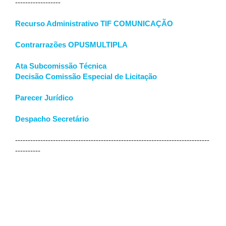
------------------
Recurso Administrativo TIF COMUNICAÇÃO
Contrarrazões OPUSMULTIPLA
Ata Subcomissão Técnica
Decisão Comissão Especial de Licitação
Parecer Jurídico
Despacho Secretário
-----------------------------------------------------------------------------
----------