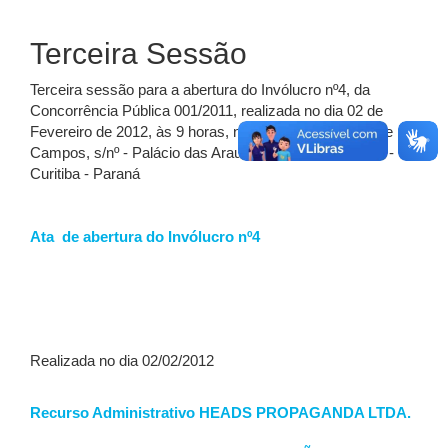
Terceira Sessão
Terceira sessão para a abertura do Invólucro nº4, da
Concorrência Pública 001/2011, realizada no dia 02 de
Fevereiro de 2012, às 9 horas, na Rua Jacy Loureiro de
Campos, s/nº - Palácio das Araucárias - Centro Cívico -
Curitiba - Paraná
Ata de abertura do Invólucro nº4
Realizada no dia 02/02/2012
Recurso Administrativo HEADS PROPAGANDA LTDA.