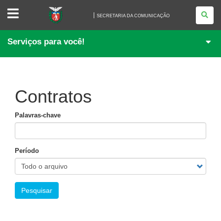
SECRETARIA
DA
SECRETARIA DA COMUNICAÇÃO
COMUNICAÇÃO
Serviços para você!
Contratos
Palavras-chave
Período
Pesquisar